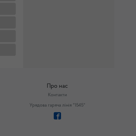
Про нас
Контакти
Урядова гаряча лінія "1545"