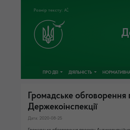
Розмір тексту:
Д
ПРО ДЕІ
ДІЯЛЬНІСТЬ
НОРМАТИВНА
Громадське обговорення 
Держекоінспекції
Дата: 2020-08-25