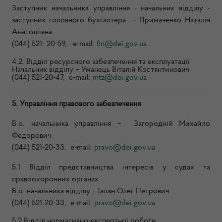
Заступник начальника управління - начальник відділу -
заступник головного бухгалтера - Примаченко Наталія
Анатоліївна
(044) 521- 20-59, e-mail:
fin@dei.gov.ua
4.2. Відділ ресурсного забезпечення та експлуатації
Начальник відділу – Уманець Віталій Костянтинович
(044) 521-20-47, e-mail:
mtz@dei.gov.ua
5. Управління правового забезпечення
В.о. начальника управління – Загородній Михайло
Федорович
(044) 521-20-33, e-mail:
pravo@dei.gov.ua
5.1 Відділ представництва інтересів у судах та
правоохоронних органах
В.о. начальника відділу - Талан Олег Петрович
(044) 521-20-33, e-mail:
pravo@dei.gov.ua
5.2 Відділ нормативно-експертної роботи