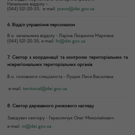
Начальник відділу –
(044) 521-20-33, e-mail:
pravo@dei.gov.ua
6. Відділ управління персоналом
В.о. начальника відділу - Ларіна Людмила Марківна
(044) 521-20-35, e-mail:
hr@dei.gov.ua
7. Сектор з координації та контролю територіальних та
міжрегіональних територіальних органів
В.о. головного спеціаліста - Лущик Леся Василівна
e-mail:
territorial@dei.gov.ua
8
. Сектор державного ринкового нагляду
Завідувач сектору - Герасимчук Олег Миколайович
e-mail:
rn@dei.gov.
ua