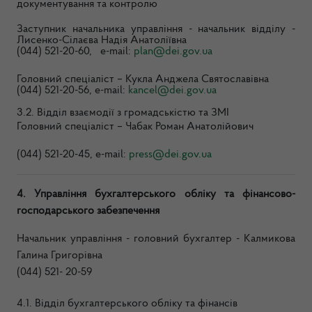
документування та контролю
Заступник начальника управління - начальник відділу -
Лисенко-Сілаєва Надія Анатоліївна
(044) 521-20-60, e-mail:
plan@dei.gov.ua
Головний спеціаліст – Кукла Анджела Святославівна
(044) 521-20-56, e-mail:
kancel@dei.gov.ua
3.2. Відділ взаємодії з громадськістю та ЗМІ
Головний спеціаліст – Чабак Роман Анатолійович
(044) 521-20-45, e-mail:
press@dei.gov.ua
4. Управління бухгалтерського обліку та фінансово-
господарського забезпечення
Начальник управління - головний бухгалтер -
Калмикова
Галина Григорівна
(044) 521- 20-59
4.1. Відділ бухгалтерського обліку та фінансів