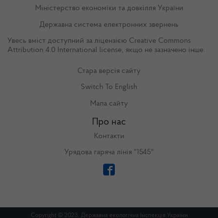
Міністерство економіки та довкілля України
Державна система електронних звернень
Увесь вміст доступний за ліцензією
Creative Commons
Attribution 4.0 International license
, якщо не зазначено інше.
Стара версія сайту
Switch To English
Мапа сайту
Про нас
Контакти
Урядова гаряча лінія "1545"
Copyright © 2023. Державна екологічна Інспекція України