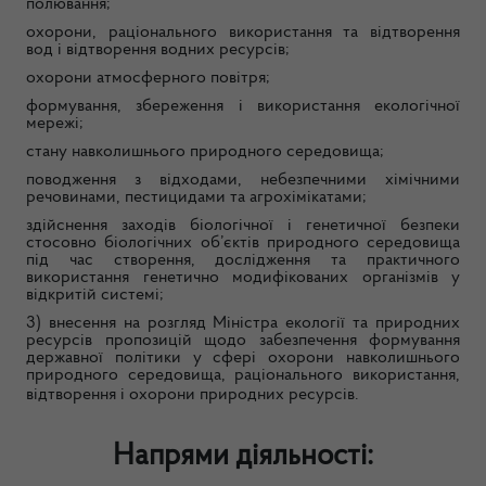
полювання;
охорони, раціонального використання та відтворення
вод і відтворення водних ресурсів;
охорони атмосферного повітря;
формування, збереження і використання екологічної
мережі;
стану навколишнього природного середовища;
поводження з відходами, небезпечними хімічними
речовинами, пестицидами та агрохімікатами;
здійснення заходів біологічної і генетичної безпеки
стосовно біологічних об’єктів природного середовища
під час створення, дослідження та практичного
використання генетично модифікованих організмів у
відкритій системі;
3) внесення на розгляд Міністра екології та природних
ресурсів пропозицій щодо забезпечення формування
державної політики у сфері охорони навколишнього
природного середовища, раціонального використання,
відтворення і охорони природних ресурсів.
Напрями діяльності: