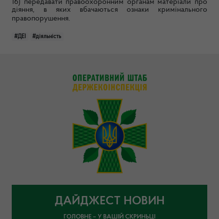
16) передавати правоохоронним органам матеріали про
діяння, в яких вбачаються ознаки кримінального
правопорушення.
#ДЕІ
#діяльність
ДАЙДЖЕСТ НОВИН
ГОЛОВНЕ – У ВАШІЙ СКРИНЬЦІ