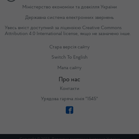
Міністерство економіки та довкілля України
Державна система електронних звернень
Увесь вміст доступний за ліцензією
Creative Commons
Attribution 4.0 International license
, якщо не зазначено інше.
Стара версія сайту
Switch To English
Мапа сайту
Про нас
Контакти
Урядова гаряча лінія "1545"