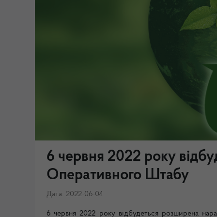
6 червня 2022 року відб
Оперативного Штабу
Дата: 2022-06-04
6 червня 2022 року відбудеться розширена нара