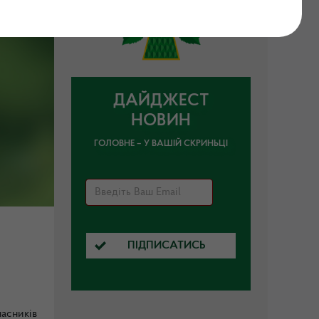
ДАЙДЖЕСТ
НОВИН
ГОЛОВНЕ – У ВАШІЙ СКРИНЬЦІ
ПІДПИСАТИСЬ
асників