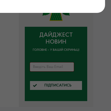
ДАЙДЖЕСТ
НОВИН
ГОЛОВНЕ – У ВАШІЙ СКРИНЬЦІ
ПІДПИСАТИСЬ