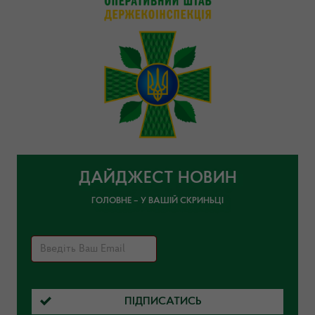
ДАЙДЖЕСТ НОВИН
ГОЛОВНЕ – У ВАШІЙ СКРИНЬЦІ
ПІДПИСАТИСЬ