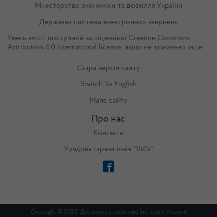
Міністерство економіки та довкілля України
Державна система електронних звернень
Увесь вміст доступний за ліцензією
Creative Commons
Attribution 4.0 International license
, якщо не зазначено інше.
Стара версія сайту
Switch To English
Мапа сайту
Про нас
Контакти
Урядова гаряча лінія "1545"
Copyright © 2023. Державна екологічна Інспекція України