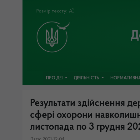
Розмір тексту:
Д
ПРО ДЕІ
ДІЯЛЬНІСТЬ
НОРМАТИВНА
Результати здійснення де
сфері охорони навколишн
листопада по 3 грудня 20
Дата: 2021-12-04