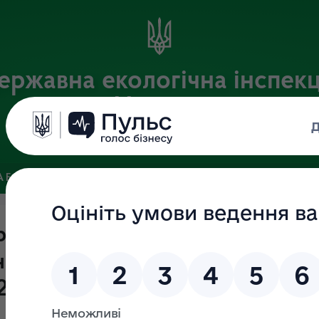
ержавна екологічна інспекц
України
Офіційний веб-портал Державної екологічної інспекції України
 БАЗА
ЗВ’ЯЗКИ ІЗ ГРОМАДСЬКІСТЮ ТА ЗМІ
ПУБЛІЧНА 
ржавного нагляду (контролю) у
ього природного середовища з 
21 року