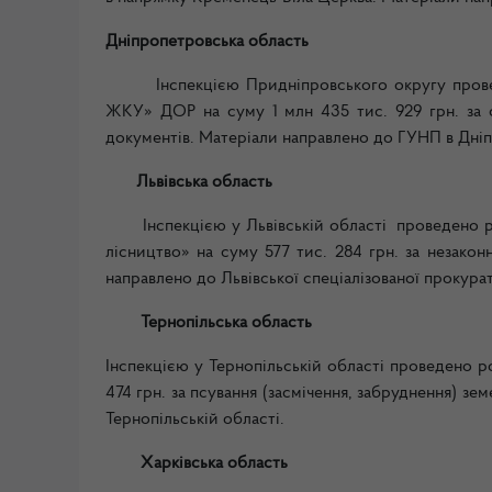
Дніпропетровська область
Інспекцією Придніпровського округу проведе
ЖКУ» ДОР на суму 1 млн 435 тис. 929 грн. за с
документів. Матеріали направлено до ГУНП в Дніп
Львівська область
Інспекцією у Львівській області проведено роз
лісництво» на суму 577 тис. 284 грн. за незакон
направлено до Львівської спеціалізованої прокура
Тернопільська область
Інспекцією у Тернопільській області проведено р
474 грн. за псування (засмічення, забруднення) 
Тернопільській області.
Харківська область