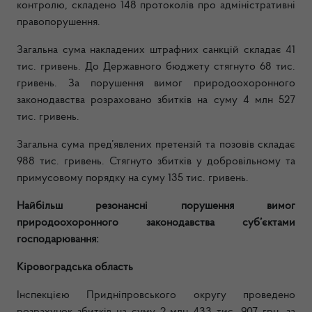
контролю, складено 148 протоколів про адміністративні
правопорушення.
Загальна сума накладених штрафних санкцій складає 41
тис. гривень. До Державного бюджету стягнуто 68 тис.
гривень. За порушення вимог природоохоронного
законодавства розраховано збитків на суму 4 млн 527
тис. гривень.
Загальна сума пред’явлених претензій та позовів складає
988 тис. гривень. Стягнуто збитків у добровільному та
примусовому порядку на суму 135 тис. гривень.
Найбільш резонансні порушення вимог
природоохоронного законодавства суб’єктами
господарювання:
Кіровоградська область
Інспекцією Придніпровського округу проведено