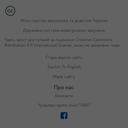
Міністерство економіки та довкілля України
Державна система електронних звернень
Увесь вміст доступний за ліцензією
Creative Commons
Attribution 4.0 International license
, якщо не зазначено інше.
Стара версія сайту
Switch To English
Мапа сайту
Про нас
Контакти
Урядова гаряча лінія "1545"