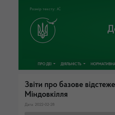
Розмір тексту:
Д
ПРО ДЕІ
ДІЯЛЬНІСТЬ
НОРМАТИВНА
Звіти про базове відстеже
Міндовкілля
Дата: 2022-02-28