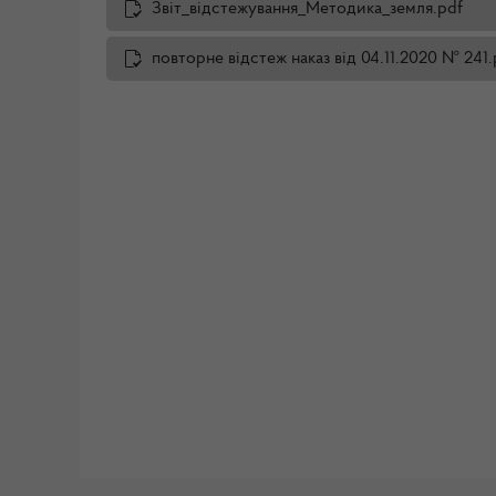
Звіт_відстежування_Методика_земля.pdf
повторне відстеж наказ від 04.11.2020 № 241.