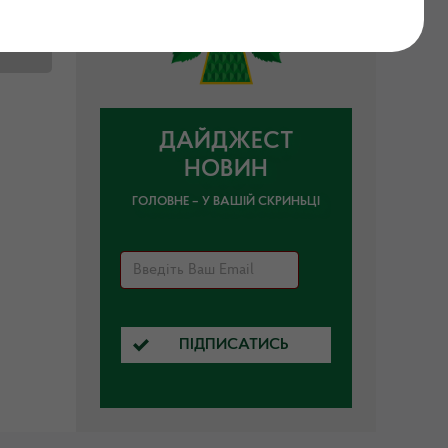
ДАЙДЖЕСТ
НОВИН
ГОЛОВНЕ – У ВАШІЙ СКРИНЬЦІ
ПІДПИСАТИСЬ