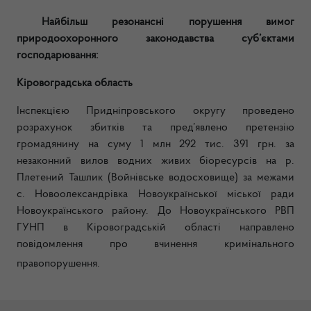
Найбільш резонансні порушення вимог
природоохоронного законодавства суб’єктами
господарювання:
Кіровоградська область
Інспекцією Придніпровського округу проведено
розрахунок збитків та пред’явлено претензію
громадянину на суму 1 млн 292 тис. 391 грн. за
незаконний вилов водних живих біоресурсів на р.
Плетений Ташлик (Войнівське водосховище) за межами
с. Новоолександрівка Новоукраїнської міської ради
Новоукраїнського району. До Новоукраїнського РВП
ГУНП в Кіровоградській області направлено
повідомлення про вчинення кримінального
правопорушення.