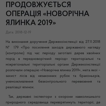
ПРОДОВЖУЄТЬСЯ
ОПЕРАЦІЯ «НОВОРІЧНА
ЯЛИНКА 2019»
Дата: 2018-12-19
На виконання доручення Держекоінспекції від 27.11.2018
№ 179 «Про посилення заходів державного нагляду
(контролю) під час періоду заготівлі дерев хвойних
порід в передноворічний період» територіальні та
міжрегіональні територіальні органи Держекоінспекції
розпочали операцію «Новорічна ялинка 2019», мета якої –
захист лісів від незаконних рубок та браконьєрів,
унеможливлення безконтрольного перевезення та
реалізації ялинок.
Так, державні інспектори з охорони навколишнього
природного середовища перевірятимуть території, де