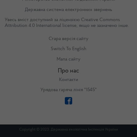
Державна система електронних звернень
Увесь вміст доступний за ліцензією
Creative Commons
Attribution 4.0 International license
, якщо не зазначено інше.
Стара версія сайту
Switch To English
Мапа сайту
Про нас
Контакти
Урядова гаряча лінія "1545"
Copyright © 2023. Державна екологічна Інспекція України