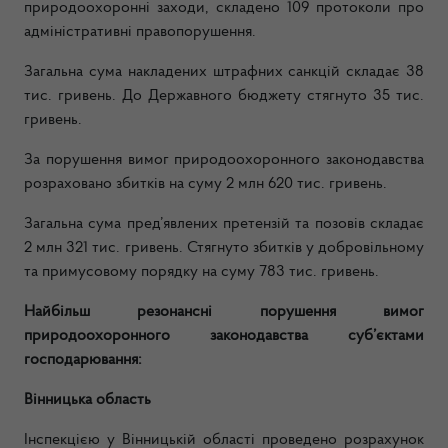
природоохоронні заходи, складено 109 протоколи про
адміністративні правопорушення.
Загальна сума накладених штрафних санкцій складає 38
тис. гривень. До Державного бюджету стягнуто 35 тис.
гривень.
За порушення вимог природоохоронного законодавства
розраховано збитків на суму 2 млн 620 тис. гривень.
Загальна сума пред’явлених претензій та позовів складає
2 млн 321 тис. гривень. Стягнуто збитків у добровільному
та примусовому порядку на суму 783 тис. гривень.
Найбільш резонансні порушення вимог
природоохоронного законодавства суб’єктами
господарювання:
Вінницька область
Інспекцією у Вінницькій області проведено розрахунок