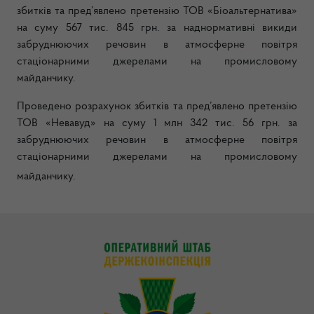
збитків та пред’явлено претензію ТОВ «Біоальтернатива»
на суму 567 тис. 845 грн. за наднормативні викиди
забруднюючих речовин в атмосферне повітря
стаціонарними джерелами на промисловому
майданчику.
Проведено розрахунок збитків та пред’явлено претензію
ТОВ «Невавуд» на суму 1 млн 342 тис. 56 грн. за
забруднюючих речовин в атмосферне повітря
стаціонарними джерелами на промисловому
майданчику.