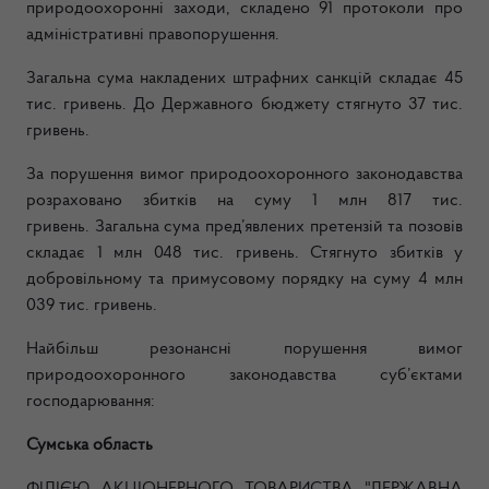
природоохоронні заходи, складено
91
протоколи про
адміністративні правопорушення.
Загальна сума накладених штрафних санкцій складає
45
тис. гривень. До Державного бюджету стягнуто 37 тис.
гривень.
За порушення вимог природоохоронного законодавства
розраховано збитків на суму
1
млн
817
тис.
гривень.
Загальна сума пред’явлених претензій та позовів
складає
1
млн
048
тис. гривень.
Стягнуто збитків у
добровільному та примусовому порядку на суму
4
млн
039 тис. гривень.
Найбільш резонансні порушення вимог
природоохоронного законодавства суб’єктами
господарювання:
Сумська область