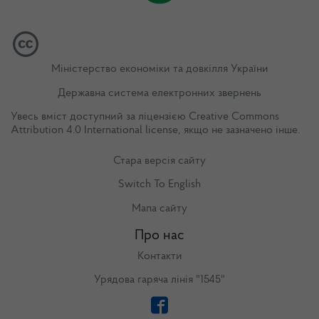
Міністерство економіки та довкілля України
Державна система електронних звернень
Увесь вміст доступний за ліцензією
Creative Commons
Attribution 4.0 International license
, якщо не зазначено інше.
Стара версія сайту
Switch To English
Мапа сайту
Про нас
Контакти
Урядова гаряча лінія "1545"