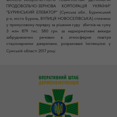
ФІЛІЄЮ АКЦІОНЕРНОГО ТОВАРИСТВА "ДЕРЖАВНА
ПРОДОВОЛЬЧО-ЗЕРНОВА КОРПОРАЦІЯ УКРАЇНИ"
"БУРИНСЬКИЙ ЕЛЕВАТОР" (Сумська обл., Буринський
р-н, місто Буринь, ВУЛИЦЯ НОВОСЕЛІВСЬКА) сплачено
у примусовому порядку за рішення суду збитків на суму
3 млн 879 тис. 580 грн. за наднормативні викиди
забруднюючих речовин в атмосферне повітря
стаціонарними джерелами, розраховані Інспекцією у
Сумській області 2017 році.