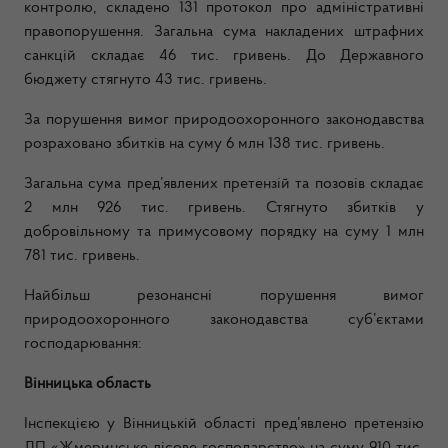
контролю, складено 131 протокол про адміністративні
правопорушення.
Загальна сума накладених штрафних
санкцій складає 46
тис.
гривень.
До Державного
бюджету стягнуто 43 тис. гривень.
За порушення вимог природоохоронного законодавства
розраховано збитків на суму 6 млн 138 тис. гривень.
Загальна сума пред’явлених претензій та позовів складає
2 млн 926 тис. гривень. Стягнуто збитків у
добровільному та примусовому порядку на суму 1 млн
781 тис. гривень.
Найбільш резонансні порушення вимог
природоохоронного законодавства суб’єктами
господарювання:
Вінницька область
Інспекцією у Вінницькій області пред’явлено претензію