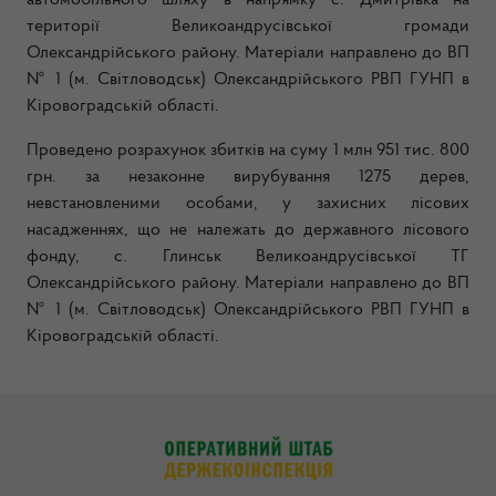
автомобільного шляху в напрямку с. Дмитрівка на
території Великоандрусівської громади
Олександрійського району. Матеріали направлено до ВП
№ 1 (м. Світловодськ) Олександрійського РВП ГУНП в
Кіровоградській області.
Проведено розрахунок збитків на суму 1 млн 951 тис. 800
грн. за незаконне вирубування 1275 дерев,
невстановленими особами, у захисних лісових
насадженнях, що не належать до державного лісового
фонду, с. Глинськ Великоандрусівської ТГ
Олександрійського району. Матеріали направлено до ВП
№ 1 (м. Світловодськ) Олександрійського РВП ГУНП в
Кіровоградській області.