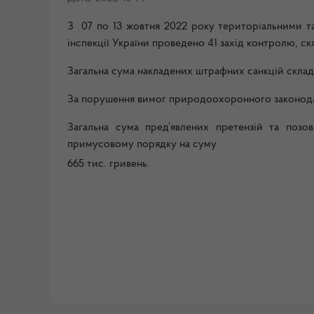
З 07 по 13 жовтня 2022 року територіальними т
інспекції України проведено 41 захід контролю, с
Загальна сума накладених штрафних санкцій склада
За порушення вимог природоохоронного законодавс
Загальна сума пред’явлених претензій та позов
примусовому порядку на суму
665 тис. гривень.