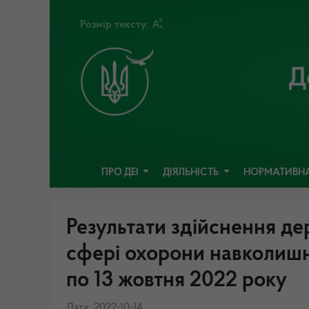
Розмір тексту:
Д
ПРО ДЕІ
ДІЯЛЬНІСТЬ
НОРМАТИВНА
Результати здійснення де
сфері охорони навколишн
по 13 жовтня 2022 року
Дата: 2022-10-14