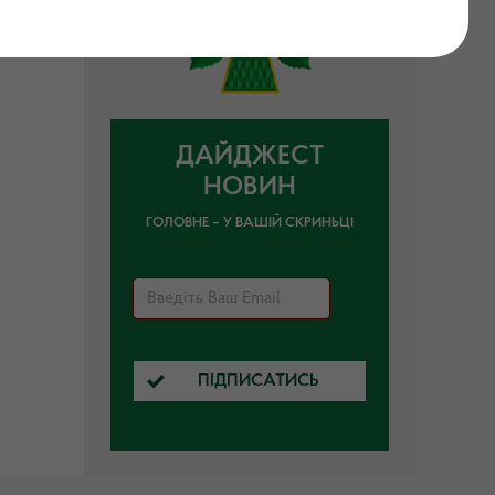
ДАЙДЖЕСТ
НОВИН
ГОЛОВНЕ – У ВАШІЙ СКРИНЬЦІ
ПІДПИСАТИСЬ