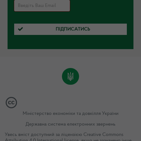
ПІДПИСАТИСЬ
Міністерство економіки та довкілля України
Державна система електронних звернень
Увесь вміст доступний за ліцензією
Creative Commons
Attribution 4.0 International license
, якщо не зазначено інше.