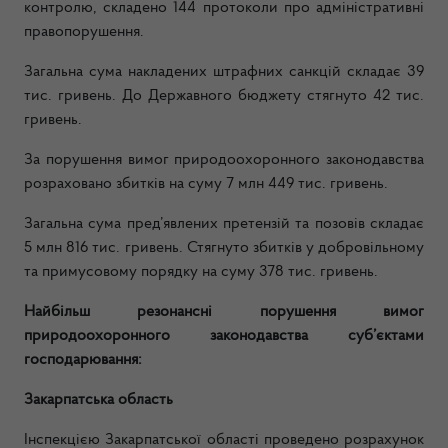
контролю, складено 144 протоколи про адміністративні
правопорушення.
Загальна сума накладених штрафних санкцій складає 39
тис. гривень. До Державного бюджету стягнуто 42 тис.
гривень.
За порушення вимог природоохоронного законодавства
розраховано збитків на суму 7 млн 449 тис. гривень.
Загальна сума пред’явлених претензій та позовів складає
5 млн 816 тис. гривень. Стягнуто збитків у добровільному
та примусовому порядку на суму 378 тис. гривень.
Найбільш резонансні порушення вимог
природоохоронного законодавства суб’єктами
господарювання:
Закарпатська область
Інспекцією Закарпатської області проведено розрахунок