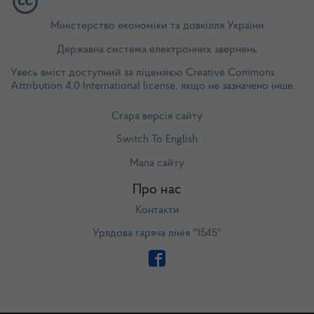
Міністерство економіки та довкілля України
Державна система електронних звернень
Увесь вміст доступний за ліцензією
Creative Commons
Attribution 4.0 International license
, якщо не зазначено інше.
Стара версія сайту
Switch To English
Мапа сайту
Про нас
Контакти
Урядова гаряча лінія "1545"