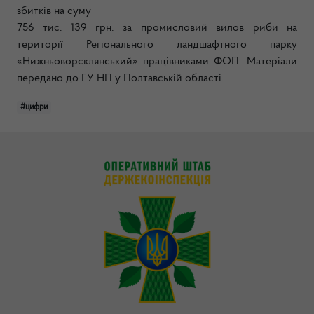
збитків на суму
756 тис. 139 грн. за промисловий вилов риби на
території Регіонального ландшафтного парку
«Нижньоворсклянський» працівниками ФОП. Матеріали
передано до ГУ НП у Полтавській області.
#цифри