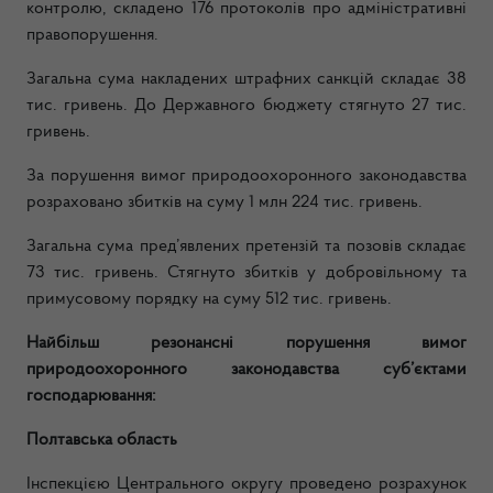
контролю, складено 176 протоколів про адміністративні
правопорушення.
Загальна сума накладених штрафних санкцій складає 38
тис. гривень. До Державного бюджету стягнуто 27 тис.
гривень.
За порушення вимог природоохоронного законодавства
розраховано збитків на суму 1 млн 224 тис. гривень.
Загальна сума пред’явлених претензій та позовів складає
73 тис. гривень. Стягнуто збитків у добровільному та
примусовому порядку на суму 512 тис. гривень.
Найбільш резонансні порушення вимог
природоохоронного законодавства суб’єктами
господарювання:
Полтавська область
Інспекцією Центрального округу проведено розрахунок