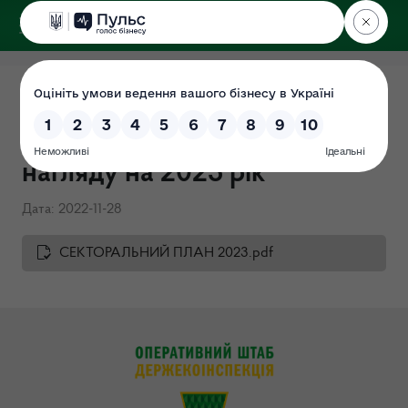
ДЕРЖЕКОІНСПЕКЦІЯ
Секторальний план
державного ринкового
нагляду на 2023 рік
Дата: 2022-11-28
СЕКТОРАЛЬНИЙ ПЛАН 2023.pdf