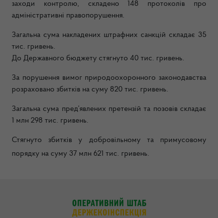
заходи контролю, складено 148 протоколів про
адміністративні правопорушення.
Загальна сума накладених штрафних санкцій складає 35
тис. гривень.
До Державного бюджету стягнуто 40 тис. гривень.
За порушення вимог природоохоронного законодавства
розраховано збитків на суму 820 тис. гривень.
Загальна сума пред’явлених претензій та позовів складає
1 млн 298 тис. гривень.
Стягнуто збитків у добровільному та примусовому
порядку на суму 37 млн 621 тис. гривень.