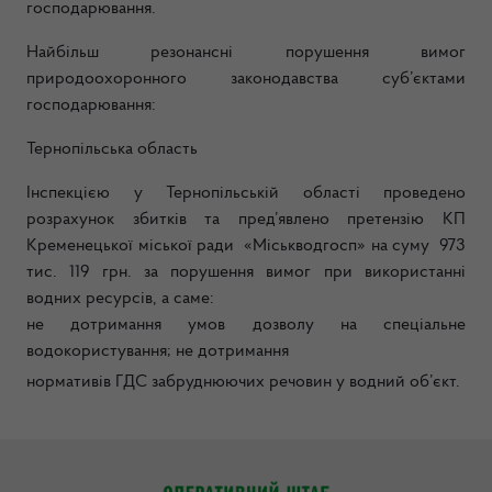
господарювання.
Найбільш резонансні порушення вимог
природоохоронного законодавства суб’єктами
господарювання:
Тернопільська область
Інспекцією у Тернопільській області проведено
розрахунок збитків та пред’явлено претензію КП
Кременецької міської ради «Міськводгосп» на суму 973
тис. 119 грн. за порушення вимог при використанні
водних ресурсів, а саме:
не дотримання умов дозволу на спеціальне
водокористування; не дотримання
нормативів ГДС забруднюючих речовин у водний об’єкт.