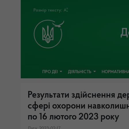
Розмір тексту:
Д
ПРО ДЕІ
ДІЯЛЬНІСТЬ
НОРМАТИВНА
Результати здійснення де
сфері охорони навколишн
по 16 лютого 2023 року
Дата: 2023-02-17