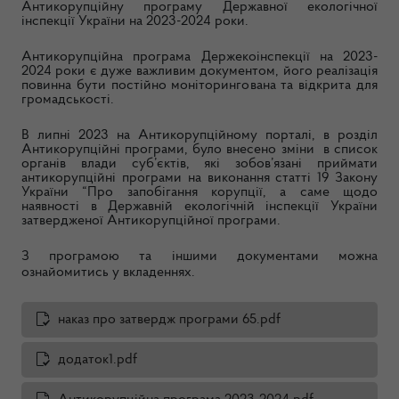
Антикорупційну програму Державної екологічної
інспекції України на 2023-2024 роки.
Антикорупційна програма Держекоінспекції на 2023-
2024 роки є дуже важливим документом, його реалізація
повинна бути постійно моніторингована та відкрита для
громадськості.
В липні 2023 на Антикорупційному порталі, в розділ
Антикорупційні програми, було внесено зміни в список
органів влади суб’єктів, які зобов’язані приймати
антикорупційні програми на виконання статті 19 Закону
України “Про запобігання корупції, а саме щодо
наявності в Державній екологічній інспекції України
затвердженої Антикорупційної програми.
З програмою та іншими документами можна
ознайомитись у вкладеннях.
наказ про затвердж програми 65.pdf
додаток1.pdf