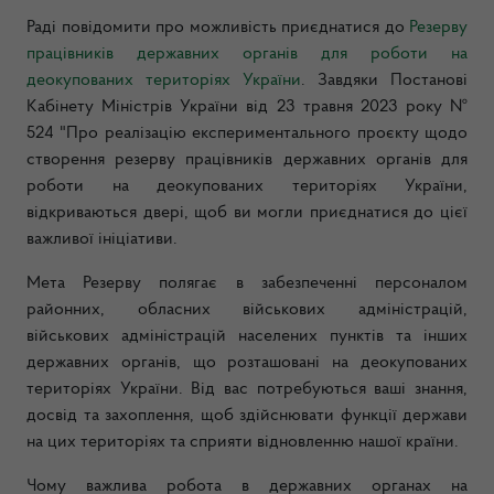
Раді повідомити про можливість приєднатися до
Резерву
працівників державних органів для роботи на
деокупованих територіях України
. Завдяки Постанові
Кабінету Міністрів України від 23 травня 2023 року №
524 "Про реалізацію експериментального проєкту щодо
створення резерву працівників державних органів для
роботи на деокупованих територіях України,
відкриваються двері, щоб ви могли приєднатися до цієї
важливої ініціативи.
Мета Резерву полягає в забезпеченні персоналом
районних, обласних військових адміністрацій,
військових адміністрацій населених пунктів та інших
державних органів, що розташовані на деокупованих
територіях України. Від вас потребуються ваші знання,
досвід та захоплення, щоб здійснювати функції держави
на цих територіях та сприяти відновленню нашої країни.
Чому важлива робота в державних органах на