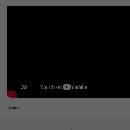
#відео