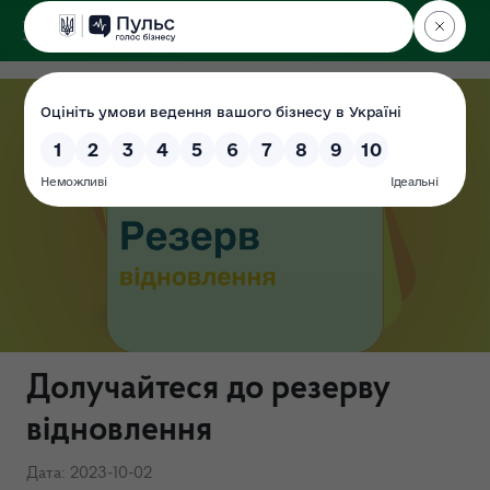
ДЕРЖЕКОІНСПЕКЦІЯ
Долучайтеся до резерву
відновлення
Дата: 2023-10-02