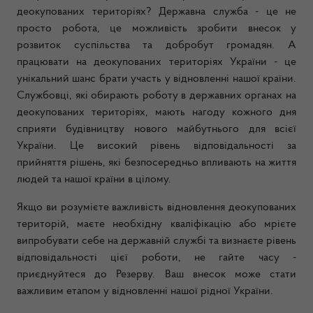
деокупованих територіях? Державна служба - це не
просто робота, це можливість зробити внесок у
розвиток суспільства та добробут громадян. А
працювати на деокупованих територіях України - це
унікальний шанс брати участь у відновленні нашої країни.
Службовці, які обирають роботу в державних органах на
деокупованих територіях, мають нагоду кожного дня
сприяти будівництву нового майбутнього для всієї
України. Це високий рівень відповідальності за
прийняття рішень, які безпосередньо впливають на життя
людей та нашої країни в цілому.
Якщо ви розумієте важливість відновлення деокупованих
територій, маєте необхідну кваліфікацію або мрієте
випробувати себе на державній службі та визнаєте рівень
відповідальності цієї роботи, не гайте часу -
приєднуйтеся до Резерву. Ваш внесок може стати
важливим етапом у відновленні нашої рідної України.