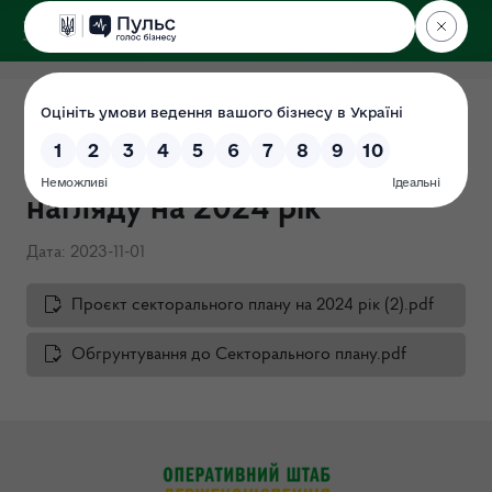
ДЕРЖЕКОІНСПЕКЦІЯ
Проєкт секторального плану
державного ринкового
нагляду на 2024 рік
Дата: 2023-11-01
Проєкт секторального плану на 2024 рік (2).pdf
Обгрунтування до Секторального плану.pdf