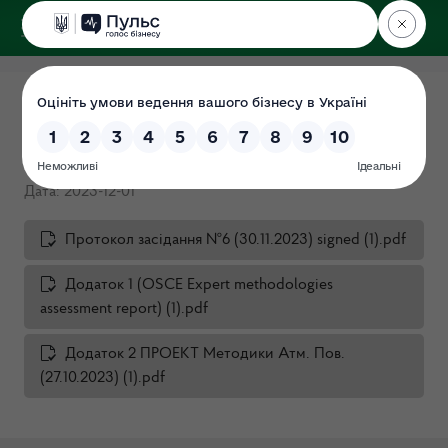
ДЕРЖЕКОІНСПЕКЦІЯ
Протокол засідання НЕР ДЕІ
№6/2023 від 30.11.2023
Дата: 2023-12-01
Протокол засідання №6 (30.11.2023) signed (1).pdf
Додаток 1 (OSCE Expert methodologies
assessment report) (1).pdf
Додаток 2 ПРОЕКТ Методики Атм. Пов.
(27.10.2023) (1).pdf