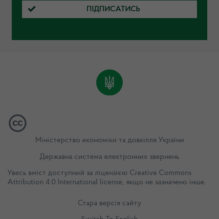
ПІДПИСАТИСЬ
Міністерство економіки та довкілля України
Державна система електронних звернень
Увесь вміст доступний за ліцензією
Creative Commons
Attribution 4.0 International license
, якщо не зазначено інше.
Стара версія сайту