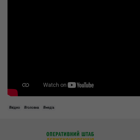
#відео
#головна
#медіа