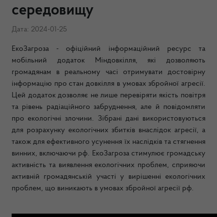
середовищу
Дата: 2024-01-25
ЕкоЗагроза - офіційний інформаційний ресурс та
мобільний додаток Міндовкілля, які дозволяють
громадянам в реальному часі отримувати достовірну
інформацію про стан довкілля в умовах збройної агресії.
Цей додаток дозволяє не лише перевіряти якість повітря
та рівень радіаційного забруднення, але й повідомляти
про екологічні злочини. Зібрані дані використовуються
для розрахунку екологічних збитків внаслідок агресії, а
також для ефективного усунення їх наслідків та стягнення
винних, включаючи рф. ЕкоЗагроза стимулює громадську
активність та виявлення екологічних проблем, сприяючи
активній громадянській участі у вирішенні екологічних
проблем, що виникають в умовах збройної агресії рф.