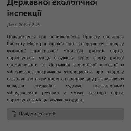
Державної екологічної
інспекції
Дата: 2019-02-25
Повідомлення про оприлюднення Проекту постанови
Кабінету Міністрів України про затвердження Порядку
взаємодії адміністрації морських рибних портів,
портопунктів, місць базування суден флоту рибної
промисловості та Державної екологічної інспекції із
забезпечення дотримання законодавства про охорону
навколишнього природного середовища у разі виявлення
випадків скидан6ня суднами (плавзасобами)
забруднюючих речовин у межах акваторії порту,
портопунктів, місць базування суден».
Повідомлення.pdf