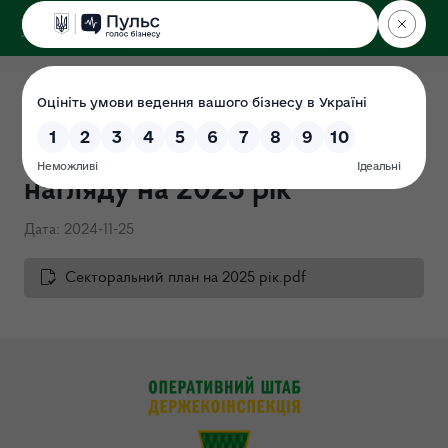
ДЕРЖЕКОІНСПЕКЦІЯ
Секторальний план
державного ринкового
нагляду на 2025 рік
Дата: 2024-11-25
Секторальний план на 2025 рік.pdf