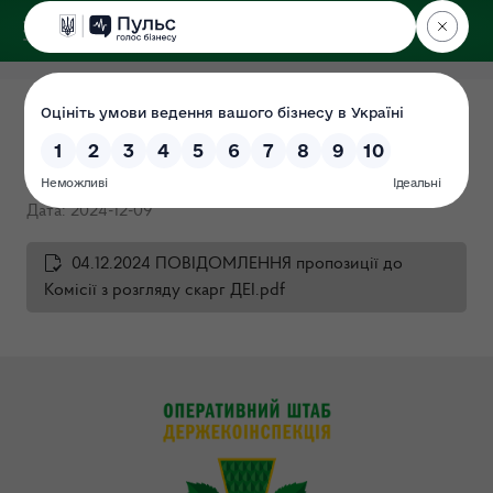
ДЕРЖЕКОІНСПЕКЦІЯ
ПОВІДОМЛЕННЯ пропозиції
до Комісії з розгляду скарг
Дата: 2024-12-09
04.12.2024 ПОВІДОМЛЕННЯ пропозиції до
Комісії з розгляду скарг ДЕІ.pdf