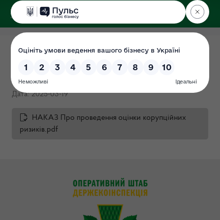
ДЕРЖЕКОІНСПЕКЦІЯ
НАКАЗ Про проведення
оцінки корупційних ризиків
Дата: 2025-03-19
НАКАЗ Про проведення оцінки корупційних
ризиків.pdf