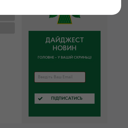
ДАЙДЖЕСТ
НОВИН
ГОЛОВНЕ – У ВАШІЙ СКРИНЬЦІ
ПІДПИСАТИСЬ