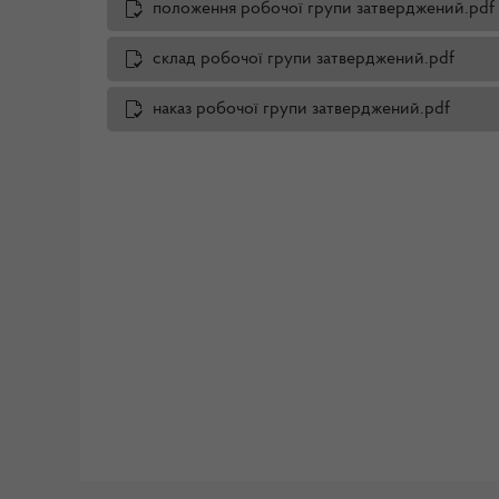
положення робочої групи затверджений.pdf
склад робочої групи затверджений.pdf
наказ робочої групи затверджений.pdf