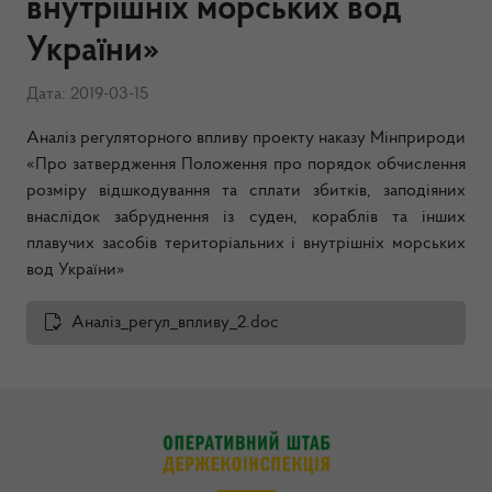
внутрішніх морських вод
України»
Дата: 2019-03-15
Аналіз регуляторного впливу проекту наказу Мінприроди
«Про затвердження Положення про порядок обчислення
розміру відшкодування та сплати збитків, заподіяних
внаслідок забруднення із суден, кораблів та інших
плавучих засобів територіальних і внутрішніх морських
вод України»
Аналіз_регул_впливу_2.doc