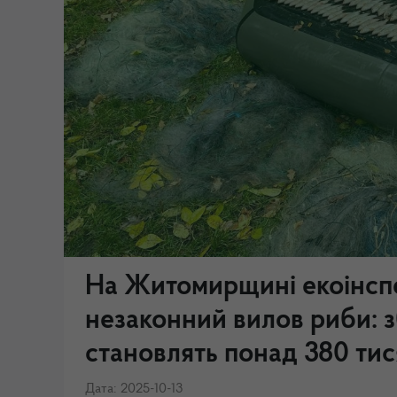
На Житомирщині екоінсп
незаконний вилов риби: 
становлять понад 380 тис
Дата: 2025-10-13