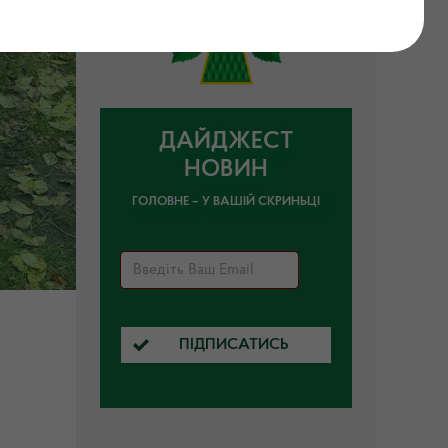
ДАЙДЖЕСТ
НОВИН
ГОЛОВНЕ – У ВАШІЙ СКРИНЬЦІ
ПІДПИСАТИСЬ