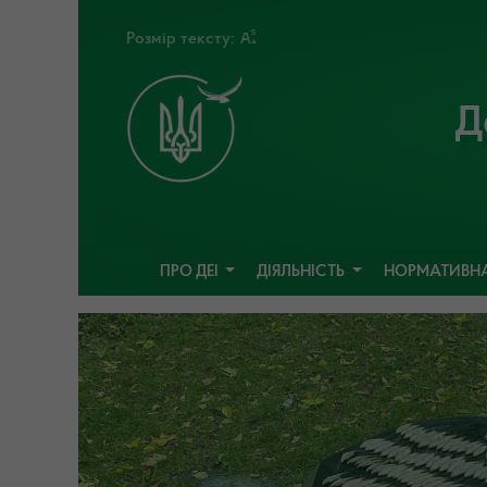
Розмір тексту:
Д
ПРО ДЕІ
ДІЯЛЬНІСТЬ
НОРМАТИВНА