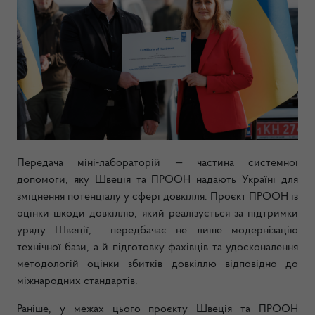
Передача міні-лабораторій — частина системної
допомоги, яку Швеція та ПРООН надають Україні для
зміцнення потенціалу у сфері довкілля. Проєкт ПРООН із
оцінки шкоди довкіллю, який реалізується за підтримки
уряду Швеції, передбачає не лише модернізацію
технічної бази, а й підготовку фахівців та удосконалення
методологій оцінки збитків довкіллю відповідно до
міжнародних стандартів.
Раніше, у межах цього проєкту Швеція та ПРООН