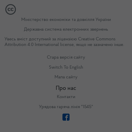
Міністерство економіки та довкілля України
Державна система електронних звернень
Увесь вміст доступний за ліцензією
Creative Commons
Attribution 4.0 International license
, якщо не зазначено інше.
Стара версія сайту
Switch To English
Мапа сайту
Про нас
Контакти
Урядова гаряча лінія "1545"