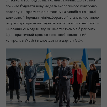
сільського господарства України зазначив, що
Україна
починає будувати нову модель екологічного контролю —
прозору, цифрову та орієнтовану на запобігання шкоді
довкіллю: “Передані міні-лабораторії стануть частиною
інфраструктури нових пунктів екологічного контролю —
інноваційної моделі, яку ми вже тестуємо в 6 регіонах.
Це — практичний крок до того, щоб екологічний
контроль в Україні відповідав стандартам ЄС».