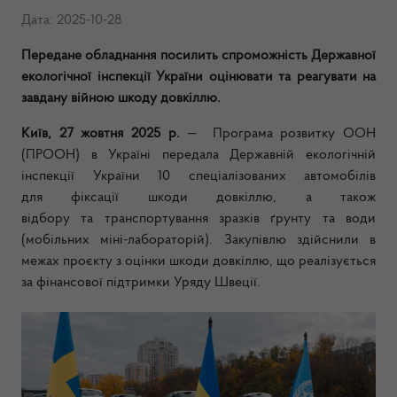
Дата: 2025-10-28
Передане обладнання посилить спроможність Державної
екологічної інспекції України оцінювати та реагувати на
завдану війною шкоду довкіллю.
Київ, 27 жовтня 2025 р.
— Програма розвитку ООН
(ПРООН) в Україні передала Державній екологічній
інспекції України 10 спеціалізованих автомобілів
для
фіксації шкоди довкіллю, а також
від
бору
та
транспортування зразків ґрунту та води
(мобільних міні-лабораторій). Закупівлю здійснили в
межах проєкту з оцінки шкоди довкіллю, що реалізується
за фінансової підтримки Уряду Швеції.