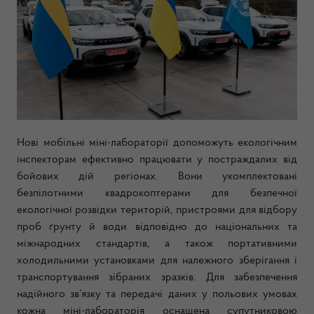
Нові мобільні міні-лабораторії допоможуть екологічним
інспекторам
ефективно
працювати у постраждалих від
бойових дій регіонах. Вони укомплектовані
безпілотними квадрокоптерами для безпечної
екологічної розвідки територій, пристроями для відбору
проб ґрунту й води відповідно до національних та
міжнародних стандартів, а також портативними
холодильними установками для належного зберігання і
транспортування зібраних зразків. Для забезпечення
надійного зв’язку та передачі даних у польових умовах
кожна міні-лабораторія оснащена супутниковою