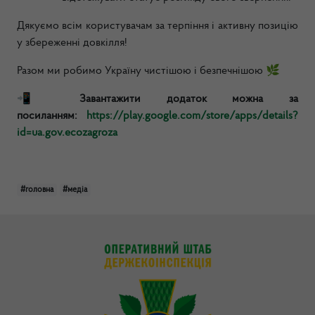
Дякуємо всім користувачам за терпіння і активну позицію
у збереженні довкілля!
Разом ми робимо Україну чистішою і безпечнішою 🌿
📲
Завантажити додаток можна за
посиланням:
https://play.google.com/store/apps/details?
id=ua.gov.ecozagroza
#головна
#медіа