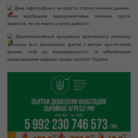
Дана інфографіка є не просто статистичними даними.
Вона відображає задокументовані злочини проти
довкілля, які не мають строку давності.
Держекоінспекція продовжує здійснювати ретельну
фіксацію всіх відповідних фактів з метою притягнення
винних осіб до відповідальності та забезпечення
відшкодування завданої шкоди екології України.