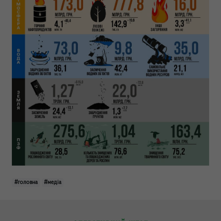
#головна
#медіа