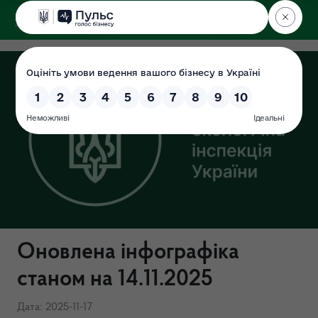
ДЕРЖЕКОІНСПЕКЦІЯ
Оновлена інфографіка
станом на 14.11.2025
Дата: 2025-11-17