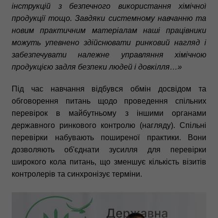
інструкцій з безпечного використання хімічної
продукції тощо. Завдяки системному навчанню та
новим практичним матеріалам наші працівники
можуть упевнено здійснювати ринковий нагляд і
забезпечувати належне управляння хімічною
продукцією задля безпеки людей і довкілля…»
Під час навчання відбувся обмін досвідом та
обговорення питань щодо проведення спільних
перевірок в майбутньому з іншими органами
державного ринкового контролю (нагляду). Спільні
перевірки набувають поширеної практики. Вони
дозволяють об'єднати зусилля для перевірки
широкого кола питань, що зменшує кількість візитів
контролерів та синхронізує терміни.