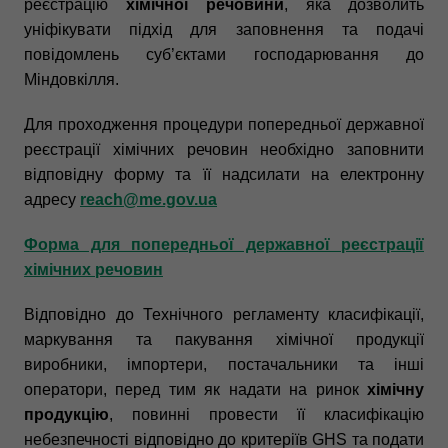
реєстрацію
хімічної речовини
, яка дозволить
уніфікувати підхід для заповнення та подачі
повідомлень суб’єктами господарювання до
Міндовкілля.
Для проходження процедури попередньої державної
реєстрації хімічних речовин необхідно заповнити
відповідну форму та її надсилати на електронну
адресу
reach@me.gov.ua
Форма для попередньої державної реєстрації
хімічних речовин
Відповідно до Технічного регламенту класифікації,
маркування та пакування хімічної продукції
виробники, імпортери, постачальники та інші
оператори, перед тим як надати на ринок
хімічну
продукцію
, повинні провести її класифікацію
небезпечності відповідно до критеріїв GHS та подати