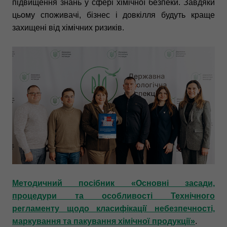
підвищення знань у сфері хімічної безпеки. Завдяки
цьому споживачі, бізнес і довкілля будуть краще
захищені від хімічних ризиків.
Методичний посібник «Основні засади,
процедури та особливості Технічного
регламенту щодо класифікації небезпечності,
маркування та пакування хімічної продукції»
.