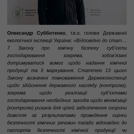
Олександр Субботенко
, т.в.о. голови Державної
екологічної інспекції України:
«Відповідно до статті
7 Закону про хімічну безпеку суб’єкти
господарювання зокрема, зобов’язані
дотримуватися вимог щодо надання хімічної
продукції та її маркування. Статтею 13 цього
Закону визначені повноваження Держекоінспекції
щодо здійснення державного нагляду (контролю),
зокрема щодо реалізації суб’єктами
господарювання необхідних заходів щодо мінімізації
(контролю) ризиків для цілей забезпечення охорони
довкілля за результатами проведення оцінки
безпечності хімічних речовин та/або відповідно до
паспортів безпечності хімічної продукції чи