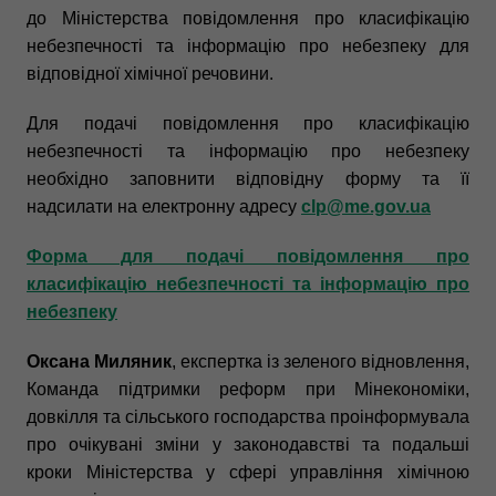
до Міністерства повідомлення про класифікацію
небезпечності та інформацію про небезпеку для
відповідної хімічної речовини.
Для подачі повідомлення про класифікацію
небезпечності та інформацію про небезпеку
необхідно заповнити відповідну форму та її
надсилати на електронну адресу
с
lp@me.gov.ua
Форма для подачі повідомлення про
класифікацію небезпечності та інформацію про
небезпеку
Оксана Миляник
, експертка із зеленого відновлення,
Команда підтримки реформ при Мінекономіки,
довкілля та сільського господарства проінформувала
про очікувані зміни у законодавстві та подальші
кроки Міністерства у сфері управління хімічною