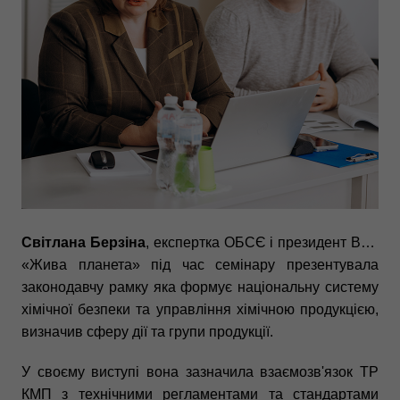
Світлана Берзіна
, експертка ОБСЄ і президент ВГО
«Жива планета» під час семінару презентувала
законодавчу рамку яка формує національну систему
хімічної безпеки та управління хімічною продукцією,
визначив сферу дії та групи продукції.
У своєму виступі вона зазначила взаємозв'язок ТР
КМП з технічними регламентами та стандартами