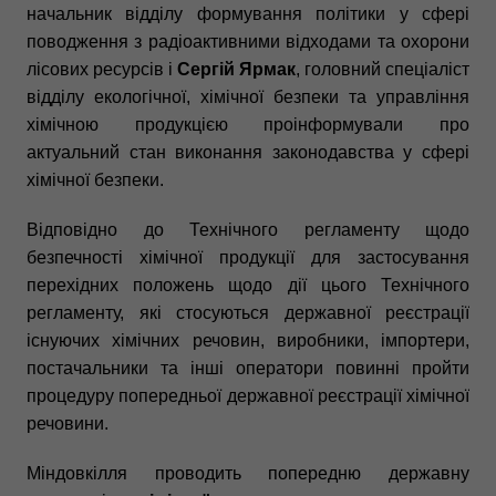
начальник відділу формування політики у сфері
поводження з радіоактивними відходами та охорони
лісових ресурсів і
Сергій Ярмак
, головний спеціаліст
відділу екологічної, хімічної безпеки та управління
хімічною продукцією проінформували про
актуальний стан виконання законодавства у сфері
хімічної безпеки.
Відповідно до Технічного регламенту щодо
безпечності хімічної продукції для застосування
перехідних положень щодо дії цього Технічного
регламенту, які стосуються державної реєстрації
існуючих хімічних речовин, виробники, імпортери,
постачальники та інші оператори повинні пройти
процедуру попередньої державної реєстрації хімічної
речовини.
Міндовкілля проводить попередню державну