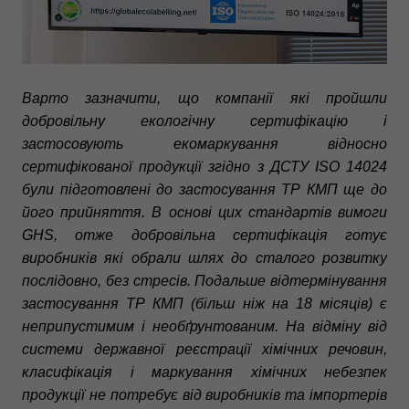
Варто зазначити, що компанії які пройшли
добровільну екологічну сертифікацію і
застосовують екомаркування відносно
сертифікованої продукції згідно з ДСТУ ISO 14024
були підготовлені до застосування ТР КМП ще до
його прийняття. В основі цих стандартів вимоги
GHS, отже добровільна сертифікація готує
виробників які обрали шлях до сталого розвитку
послідовно, без стресів. Подальше відтермінування
застосування ТР КМП (більш ніж на 18 місяців) є
неприпустимим і необґрунтованим. На відміну від
системи державної реєстрації хімічних речовин,
класифікація і маркування хімічних небезпек
продукції не потребує від виробників та імпортерів