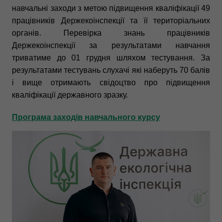
навчальні заходи з метою підвищення кваліфікації 49
працівників Держекоінспекції та її територіальних
органів. Перевірка знань працівників
Держекоінспекції за результатами навчання
триватиме до 01 грудня шляхом тестування. За
результатами тестувань слухачі які наберуть 70 балів
і вище отримають свідоцтво про підвищення
кваліфікації державного зразку.
Програма заходів навчального курсу