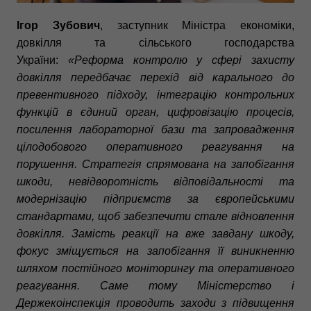
Ігор Зубович
, заступник Міністра економіки,
довкілля та сільського господарства
України:
«Реформа контролю у сфері захисту
довкілля передбачає перехід від карального до
превентивного підходу, інтеграцію контрольних
функцій в єдиний орган, цифровізацію процесів,
посилення лабораторної бази та запровадження
цілодобового оперативного реагування на
порушення. Стратегія спрямована на запобігання
шкоди, невідворотність відповідальності та
модернізацію підприємств за європейськими
стандартами, щоб забезпечити стале відновлення
довкілля. Замість реакції на вже завдану шкоду,
фокус зміщується на запобігання її виникненню
шляхом постійного моніторингу та оперативного
реагування. Саме тому Міністерство і
Держекоінспекція проводить заходи з підвищення