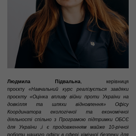
Людмила Підвальна
, керівниця
проєкту
«Навчальний курс реалізується завдяки
проєкту «Оцінка впливу війни проти України на
довкілля та шляхи відновлення» Офісу
Координатора екологічної та економічної
діяльності спільно з Програмою підтримки ОБСЄ
для України ,і є продовженням майже 10-річної
роботи нашого офісу в сфері хімічної безпеки для