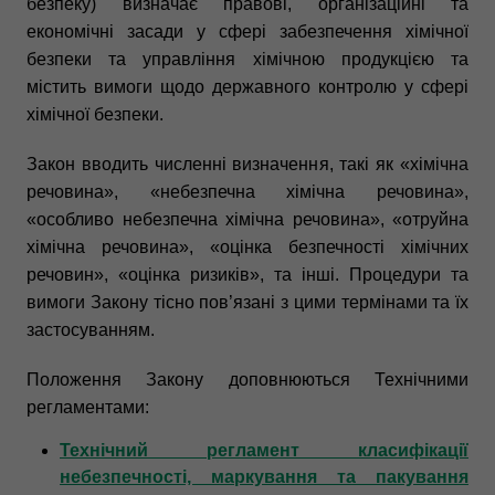
безпеку) визначає правові, організаційні та
економічні засади у сфері забезпечення хімічної
безпеки та управління хімічною продукцією та
містить вимоги щодо державного контролю у сфері
хімічної безпеки.
Закон вводить численні визначення, такі як «хімічна
речовина», «небезпечна хімічна речовина»,
«особливо небезпечна хімічна речовина», «отруйна
хімічна речовина», «оцінка безпечності хімічних
речовин», «оцінка ризиків», та інші. Процедури та
вимоги Закону тісно пов’язані з цими термінами та їх
застосуванням.
Положення Закону доповнюються Технічними
регламентами:
Технічний регламент класифікації
небезпечності, маркування та пакування