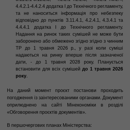
4.4.2.1-4.4.2.4 додатка І до Технічного регламенту,
та не наноситься інформація про небезпеку
відповідно до пунктів 3.11.4.1, 4.2.4.1, 4.3.4.1 та
4.4.4.1 додатка І до Технічного регламенту.
Надання на ринок таких сумішей не може бути
заборонено або обмежено згідно згідно з чинним
ТР до 1 травня 2026 р., у разі коли суміші
надаються на ринку вперше після зазначеної
дати, - до 1 травня 2028 року. Планується
встановити для всіх сумішей
до 1 травня 2026
року
.
На даний момент проєкт постанови проходить
погодження із заінтересованими органами. Документ
оприлюднено на сайті Мінекономіки в розділі
«Обговорення проєктів документів».
В першочергових планах Міністерства: