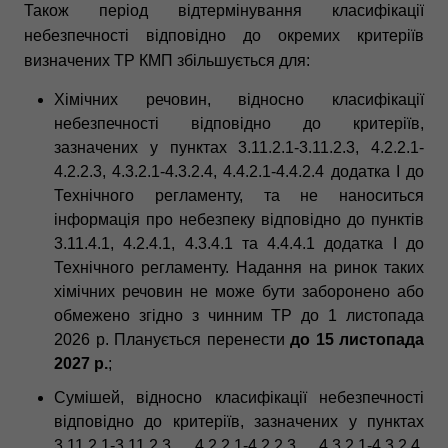
Також період відтермінування класифікації
небезпечності відповідно до окремих критеріїв
визначених ТР КМП збільшується для:
Хімічних речовин, відносно класифікації
небезпечності відповідно до критеріїв,
зазначених у пунктах 3.11.2.1-3.11.2.3, 4.2.2.1-
4.2.2.3, 4.3.2.1-4.3.2.4, 4.4.2.1-4.4.2.4 додатка І до
Технічного регламенту, та не наноситься
інформація про небезпеку відповідно до пунктів
3.11.4.1, 4.2.4.1, 4.3.4.1 та 4.4.4.1 додатка І до
Технічного регламенту. Надання на ринок таких
хімічних речовин не може бути заборонено або
обмежено згідно з чинним ТР до 1 листопада
2026 р. Планується перенести
до 15 листопада
2027 р.
;
Сумішей, відносно класифікації небезпечності
відповідно до критеріїв, зазначених у пунктах
3.11.2.1-3.11.2.3, 4.2.2.1-4.2.2.3, 4.3.2.1-4.3.2.4,