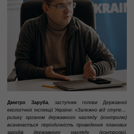
Дмитро Заруба
, заступник голови Державної
екологічної інспекції України:
«Залежно від ступеня
ризику органом державного нагляду (контролю)
визначається періодичність проведення планових
заходів державного нагляду (контролю).