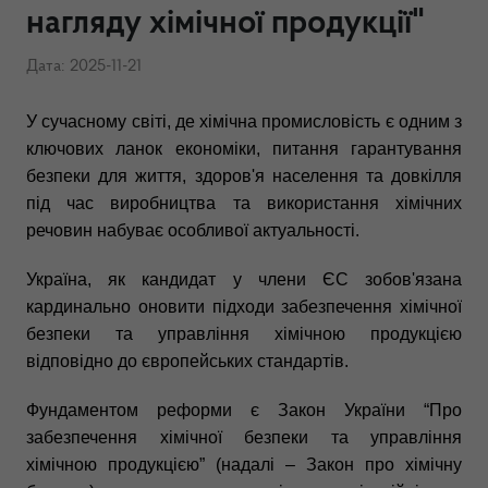
нагляду хімічної продукції"
Дата: 2025-11-21
У сучасному світі, де хімічна промисловість є одним з
ключових ланок економіки, питання гарантування
безпеки для життя, здоров'я населення та довкілля
під час виробництва та використання хімічних
речовин набуває особливої актуальності.
Україна, як кандидат у члени ЄС зобов'язана
кардинально оновити підходи забезпечення хімічної
безпеки та управління хімічною продукцією
відповідно до європейських стандартів.
Фундаментом реформи є Закон України “Про
забезпечення хімічної безпеки та управління
хімічною продукцією” (надалі – Закон про хімічну