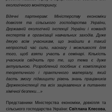
екологічного моніторингу.
Вдячні партнерам: Міністерству економіки
довкілля та сільського господарства України,
Державній екологічній інспекції України і команді
експертів в організації навчальних заходів. Дуже
дякую всім учасникам, що знайшли в такий
непростий час сили, наснагу і можливості для
того, щоб взяти участь в семінарі. Кількість
учасників свідчить про те, що тема є дуже
актуальною. Розроблений посібник є компіляцією
теоретичного і практичного матеріалу, який
дасть змогу підвищити рівень знань працівників
Держекоінспекції та всіх зацікавлених в питаннях
хімічної безпеки…»
Представники Міністерства економіки, довкілля та
сільського господарства України:
Світлана Клесова
,