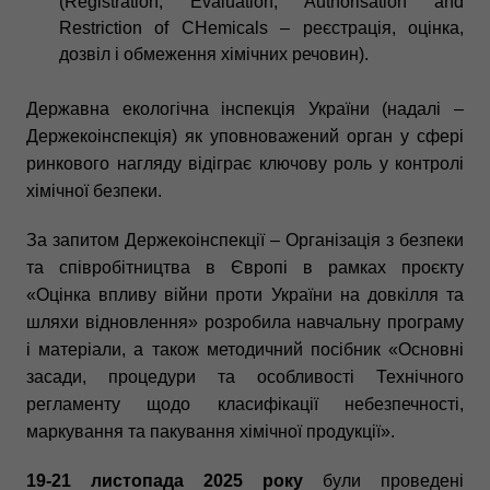
(Registration, Evaluation, Authorisation and
Restriction of CHemicals – реєстрація, оцінка,
дозвіл і обмеження хімічних речовин).
Державна екологічна інспекція України (надалі –
Держекоінспекція) як уповноважений орган у сфері
ринкового нагляду відіграє ключову роль у контролі
хімічної безпеки.
За запитом Держекоінспекції – Організація з безпеки
та співробітництва в Європі в рамках проєкту
«Оцінка впливу війни проти України на довкілля та
шляхи відновлення» розробила навчальну програму
і матеріали, а також методичний посібник «Основні
засади, процедури та особливості Технічного
регламенту щодо класифікації небезпечності,
маркування та пакування хімічної продукції».
19-21 листопада 2025 року
були проведені