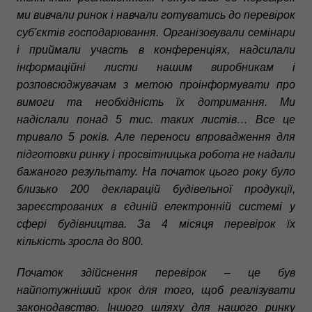
ми вивчали ринок і навчали готуватись до перевірок
суб'єктів господарювання. Організовували семінари
і приймали участь в конференціях, надсилали
інформаційні листи нашим виробникам і
розповсюджувачам з метою проінформувати про
вимоги та необхідність їх дотримання. Ми
надіслали понад 5 тис. таких листів… Все це
тривало 5 років. Але переноси впровадження для
підготовки ринку і просвітницька робота не надали
бажаного результату. На початок цього року було
близько 200 декларацій будівельної продукції,
зареєстрованих в єдиній електронній системі у
сфері будівництва. За 4 місяця перевірок їх
кількість зросла до 800.
Початок здійснення перевірок – це був
найпотужніший крок для того, щоб реалізувати
законодавство. Іншого шляху для нашого ринку