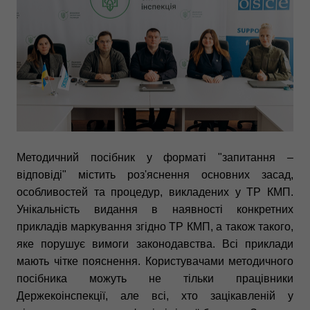
Методичний посібник у форматі "запитання –
відповіді" містить роз'яснення основних засад,
особливостей та процедур, викладених у ТР КМП.
Унікальність видання в наявності конкретних
прикладів маркування згідно ТР КМП, а також такого,
яке порушує вимоги законодавства. Всі приклади
мають чітке пояснення. Користувачами методичного
посібника можуть не тільки працівники
Держекоінспекції, але всі, хто зацікавленій у