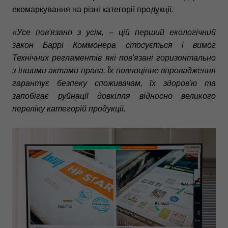
екомаркування на різні категорії продукції.
«Усе пов'язано з усім, – цій перший екологічний
закон Баррі Коммонера стосується і вимог
Технічних регламентів які пов'язані горизонтально
з іншими актами права. Їх повноцінне впровадження
гарантує безпеку споживачам, їх здоров'ю та
запобігає руйнації довкілля відносно великого
переліку категорій продукції.