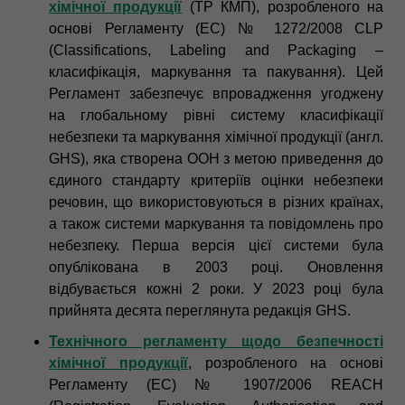
хімічної продукції
(ТР КМП), розробленого на
основі Регламенту (ЕС) № 1272/2008 CLP
(Classifications, Labeling and Packaging –
класифікація, маркування та пакування). Цей
Регламент забезпечує впровадження угоджену
на глобальному рівні систему класифікації
небезпеки та маркування хімічної продукції (англ.
GHS), яка створена ООН з метою приведення до
єдиного стандарту критеріїв оцінки небезпеки
речовин, що використовуються в різних країнах,
а також системи маркування та повідомлень про
небезпеку. Перша версія цієї системи була
опублікована в 2003 році. Оновлення
відбувається кожні 2 роки. У 2023 році була
прийнята десята переглянута редакція GHS.
Технічного регламенту щодо безпечності
хімічної продукції
, розробленого на основі
Регламенту (ЕС) № 1907/2006 REACH