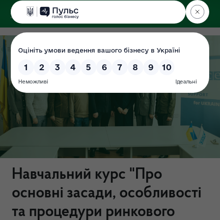
ДЕРЖЕКОІНСПЕКЦІЯ
Навчальний курс "Про
основні засади, особливості
та процедури ринкового