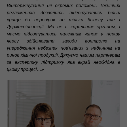
Відтермінування дії окремих положень Технічних
регламентів дозволить підготуватись більш
краще до перевірок не тільки бізнесу але і
Держекоінспекції. Ми не є каральним органом, і
маємо підготуватись належним чином у першу
чергу здійснювати заходи контролю на
упередження небезпек пов'язаних з наданням на
ринок хімічної продукції. Дякуємо нашим партнерам
за експертну підтримку яка вкрай необхідна в
цьому процесі…»