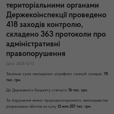
територіальними органами
Держекоінспекції проведено
418 заходів контролю,
складено 363 протоколи про
адміністративні
правопорушення
Дата: 2025-12-12
Загальна сума накладених штрафних санкцій складає
78
тис.
грн
.
До Державного бюджету стягнуто
76 тис. грн
.
За порушення вимог природоохоронного законодавства
розраховано збитків на суму
12 млн 257 тис. грн
.