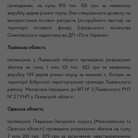
громадянам, на суму 815 тис. 155 грн, за незаконну
вирубку дерев різних порід (без спеціального дозволу на
використання лісових ресурсів (лісорубного квитка), на
території лісового фонду Бірківського лісництва
Оникіївського надлісництва ДП «Ліси України».
Львівська область
Інспекцією у Львівській області проведено розрахунок
збитків на суму 1 млн 101 тис. 622 грн за незаконну
вирубку 139 дерев різних порід за межами с. Копань на
території Бібрської територіальної громади Львівського
району. Матеріали передано до ВП № 2 Львівського РУП
№ 2 ГУНП у Львівській області.
Одеська область
Інспекцією Південно-Західного округу (Миколаївська та
Одеська області) проведено розрахунок збитків на суму
7 млн 241 тис. 379 грн за засмічення, невстановленими