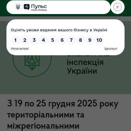
ДЕРЖЕКОІНСПЕКЦІЯ
З 19 по 25 грудня 2025 року
територіальними та
міжрегіональними