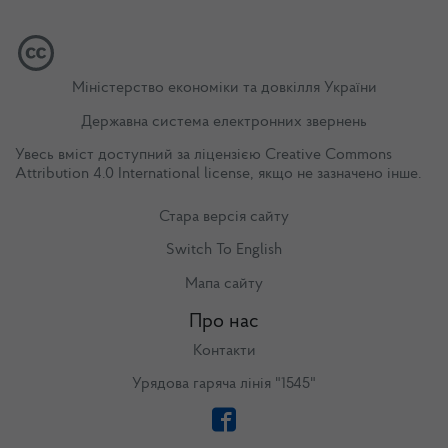
Міністерство економіки та довкілля України
Державна система електронних звернень
Увесь вміст доступний за ліцензією
Creative Commons
Attribution 4.0 International license
, якщо не зазначено інше.
Стара версія сайту
Switch To English
Мапа сайту
Про нас
Контакти
Урядова гаряча лінія "1545"