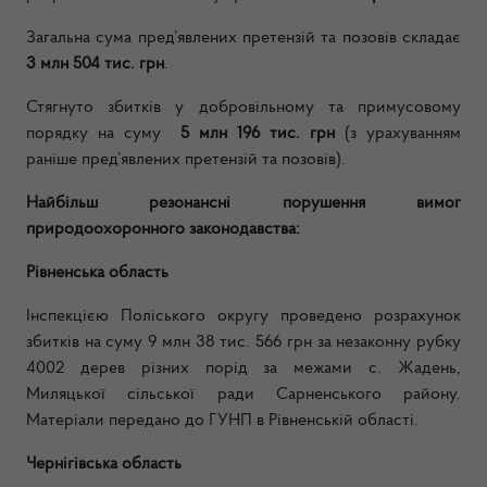
Загальна сума пред’явлених претензій та позовів складає
3 млн 504 тис. грн
.
Стягнуто збитків у добровільному та примусовому
порядку на суму
5 млн 196 тис. грн
(з урахуванням
раніше пред’явлених претензій та позовів).
Найбільш резонансні порушення вимог
природоохоронного законодавства:
Рівненська область
Інспекцією Поліського округу проведено розрахунок
збитків на суму 9 млн 38 тис. 566 грн за незаконну рубку
4002 дерев різних порід за межами с. Жадень,
Миляцької сільської ради Сарненського району.
Матеріали передано до ГУНП в Рівненській області.
Чернігівська область