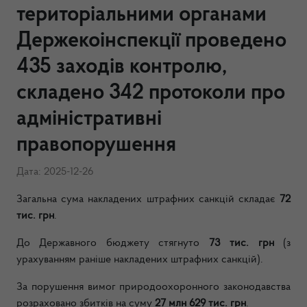
територіальними органами
Держекоінспекції проведено
435 заходів контролю,
складено 342 протоколи про
адміністративні
правопорушення
Дата: 2025-12-26
Загальна сума накладених штрафних санкцій складає
72
тис.
грн
.
До Державного бюджету стягнуто
73 тис. грн
(з
урахуванням раніше накладених штрафних санкцій).
За порушення вимог природоохоронного законодавства
розраховано збитків на суму
27 млн 629 тис. грн
.