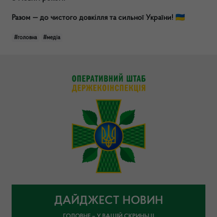
Разом — до чистого довкілля та сильної України! 🇺🇦
#головна
#медіа
ДАЙДЖЕСТ НОВИН
ГОЛОВНЕ – У ВАШІЙ СКРИНЬЦІ