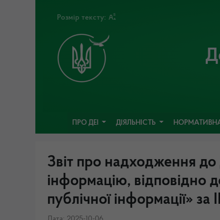
Розмір тексту:
Д
ПРО ДЕІ
ДІЯЛЬНІСТЬ
НОРМАТИВНА
Звіт про надходження до 
інформацію, відповідно д
публічної інформації» за 
Дата: 2025-10-06