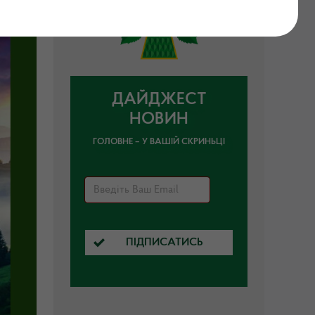
ДАЙДЖЕСТ
НОВИН
ГОЛОВНЕ – У ВАШІЙ СКРИНЬЦІ
ПІДПИСАТИСЬ