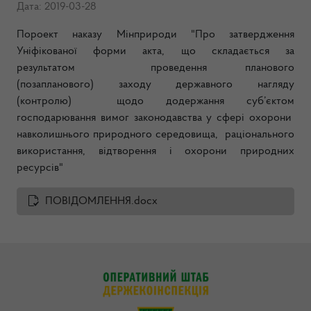
Дата: 2019-03-28
Пороект наказу Мінприроди "Про затвердження
Уніфікованої форми
акта,
що складається за
результатом
проведення планового
(позапланового)
заходу державного нагляду
(контролю)
щодо додержання суб’єктом
господарювання
вимог законодавства у сфері охорони
навколишнього природного середовища,
раціонального
використання, відтворення і охорони природних
ресурсів"
ПОВІДОМЛЕННЯ.docx