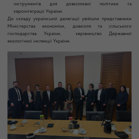
інструментів для довкіллєвої політики та
євроінтеграції України.
До складу української делегації увійшли представники
Міністерства економіки, довкілля та сільського
господарства України, керівництво Державної
екологічної інспекції України.