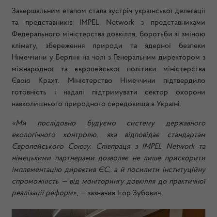
Завершальним етапом стала зустріч української делегації
та представників IMPEL Network з представниками
Федерального міністерства довкілля, боротьби зі зміною
клімату, збереження природи та ядерної безпеки
Німеччини у Берліні на чолі з Генеральним директором з
міжнародної та європейської політики міністерства
Євою Крахт. Міністерство Німеччини підтвердило
готовність і надалі підтримувати сектор охорони
навколишнього природного середовища в Україні.
«Ми послідовно будуємо систему державного
екологічного контролю, яка відповідає стандартам
Європейського Союзу. Співпраця з IMPEL Network та
німецькими партнерами дозволяє не лише прискорити
імплементацію директив ЄС, а й посилити інституційну
спроможність — від моніторингу довкілля до практичної
реалізації реформ»
, — зазначив Ігор Зубович.