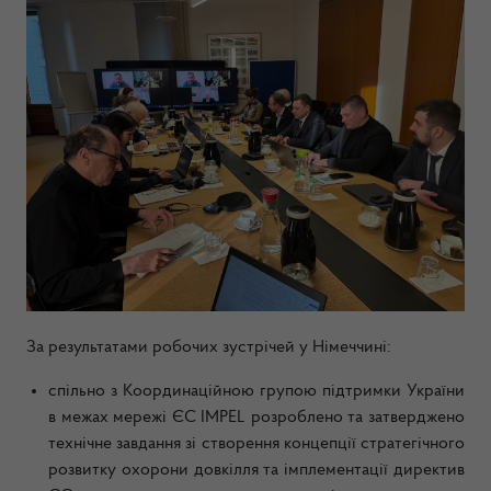
За результатами робочих зустрічей у Німеччині:
спільно з Координаційною групою підтримки України
в межах мережі ЄС IMPEL розроблено та затверджено
технічне завдання зі створення концепції стратегічного
розвитку охорони довкілля та імплементації директив