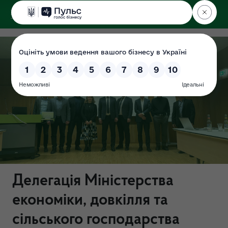
ДЕРЖЕКОІНСПЕКЦІЯ
Делегація Міністерства
економіки, довкілля та
сільського господарства