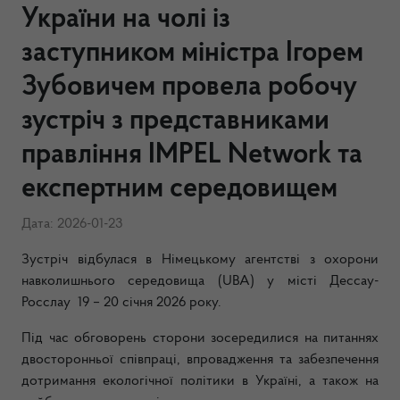
України на чолі із
заступником міністра Ігорем
Зубовичем провела робочу
зустріч з представниками
правління IMPEL Network та
експертним середовищем
Дата: 2026-01-23
Зустріч відбулася в Німецькому агентстві з охорони
навколишнього середовища (UBA) у місті Дессау-
Росслау 19 – 20 січня 2026 року.
Під час обговорень сторони зосередилися на питаннях
двосторонньої співпраці, впровадження та забезпечення
дотримання екологічної політики в Україні, а також на