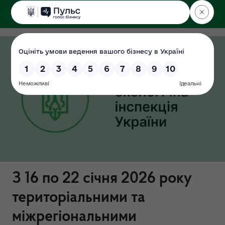
ДЕРЖЕКОІНСПЕКЦІЯ
З 16 по 22 січня 2026 року
територіальними та
міжрегіональними