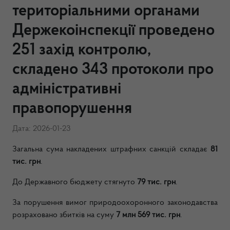
територіальними органами
Держекоінспекції проведено
251 захід контролю,
складено 343 протоколи про
адміністративні
правопорушення
Дата: 2026-01-23
Загальна сума накладених штрафних санкцій складає
81
тис.
грн
.
До Державного бюджету стягнуто
79 тис. грн
.
За порушення вимог природоохоронного законодавства
розраховано збитків на суму
7 млн 569 тис. грн
.