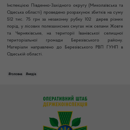
Інспекцією Південно-Західного округу (Миколаївська та
Одеська області)
проведено розрахунок збитків на суму
512 тис. 75 грн
за незаконну рубку 102
дерев різних
порід, у лісових полезахисних смугах між селами Жовте
та Черняхівське, на території Іванівської селищної
територіальної громади Березівського району.
Матеріали направлено до Березівського РВП ГУНП в
Одеській області.
#головна
#медіа