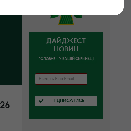
ДАЙДЖЕСТ
НОВИН
ГОЛОВНЕ – У ВАШІЙ СКРИНЬЦІ
ПІДПИСАТИСЬ
026