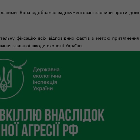
даними. Вона відображає задокументовані злочини проти довкіл
ельну фіксацію всіх відповідних фактів з метою притягнення
вання завданої шкоди екології України.