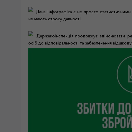
Дана інфографіка є не просто статистичними 
не мають строку давності.
Держекоінспекція продовжує здійснювати рет
осіб до відповідальності та забезпечення відшкоду