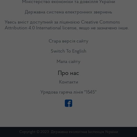
Міністерство економіки та довкілля України
Державна система електронних звернень
Увесь вміст доступний за ліцензією
Creative Commons
Attribution 4.0 International license
, якщо не зазначено інше.
Стара версія сайту
Switch To English
Мапа сайту
Про нас
Контакти
Урядова гаряча лінія "1545"
Copyright © 2023. Державна екологічна Інспекція України