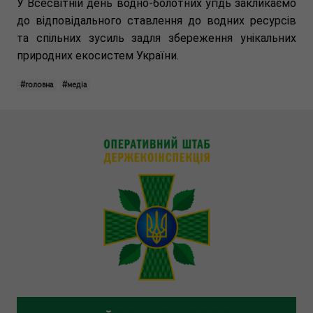
У Всесвітній день водно-болотних угідь закликаємо
до відповідального ставлення до водних ресурсів
та спільних зусиль задля збереження унікальних
природних екосистем України.
#головна
#медіа